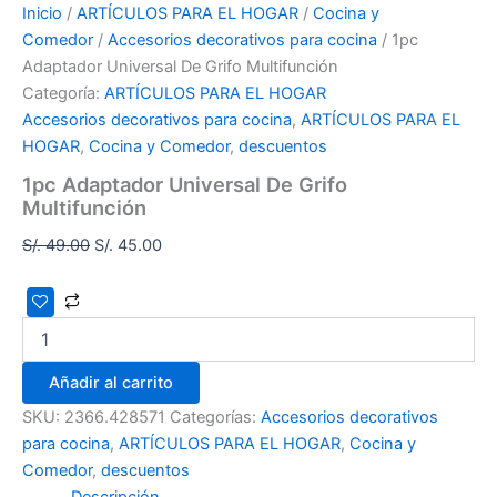
Inicio
/
ARTÍCULOS PARA EL HOGAR
/
Cocina y
Comedor
/
Accesorios decorativos para cocina
/ 1pc
Adaptador Universal De Grifo Multifunción
Categoría:
ARTÍCULOS PARA EL HOGAR
Accesorios decorativos para cocina
,
ARTÍCULOS PARA EL
HOGAR
,
Cocina y Comedor
,
descuentos
1pc Adaptador Universal De Grifo
Multifunción
S/.
49.00
S/.
45.00
Añadir al carrito
SKU:
2366.428571
Categorías:
Accesorios decorativos
para cocina
,
ARTÍCULOS PARA EL HOGAR
,
Cocina y
Comedor
,
descuentos
Descripción