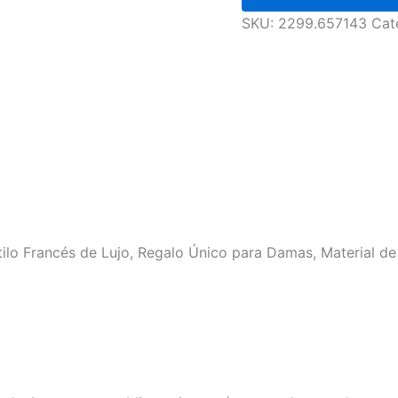
SKU:
2299.657143
Cat
tilo Francés de Lujo, Regalo Único para Damas, Material d