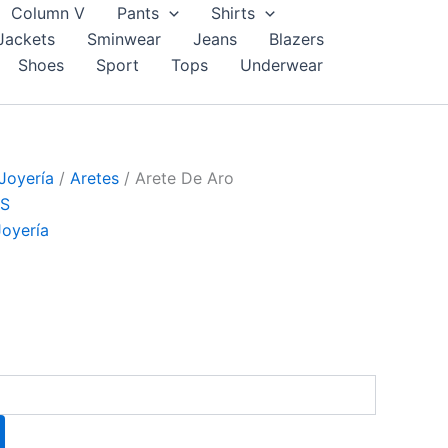
Column V
Pants
Shirts
Jackets
Sminwear
Jeans
Blazers
Shoes
Sport
Tops
Underwear
Joyería
/
Aretes
/ Arete De Aro
S
Joyería