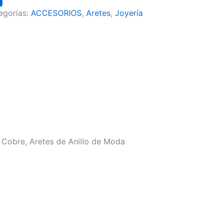
egorías:
ACCESORIOS
,
Aretes
,
Joyería
e Cobre, Aretes de Anillo de Moda