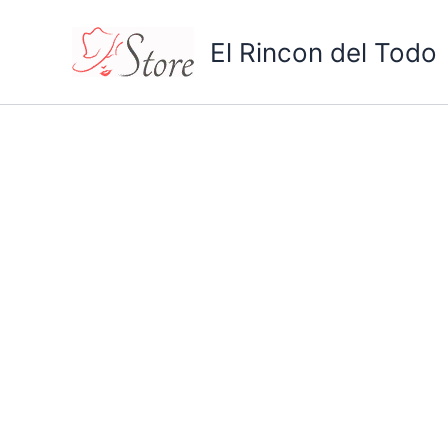
Ir
al
El Rincon del Todo
contenido