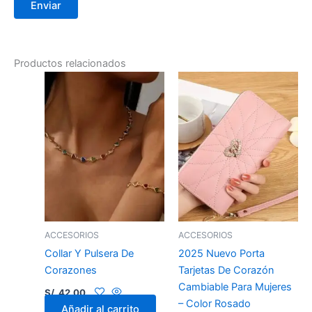
Productos relacionados
ACCESORIOS
ACCESORIOS
Collar Y Pulsera De
2025 Nuevo Porta
Corazones
Tarjetas De Corazón
Cambiable Para Mujeres
S/.
42.00
– Color Rosado
Añadir al carrito