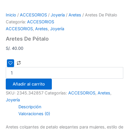
Inicio
/
ACCESORIOS
/
Joyería
/
Aretes
/ Aretes De Pétalo
Categoría:
ACCESORIOS
ACCESORIOS
,
Aretes
,
Joyería
Aretes De Pétalo
S/.
40.00
Añadir al carrito
SKU:
2345.342857
Categorías:
ACCESORIOS
,
Aretes
,
Joyería
Descripción
Valoraciones (0)
Aretes colgantes de petalo elegantes para mujeres, estilo de