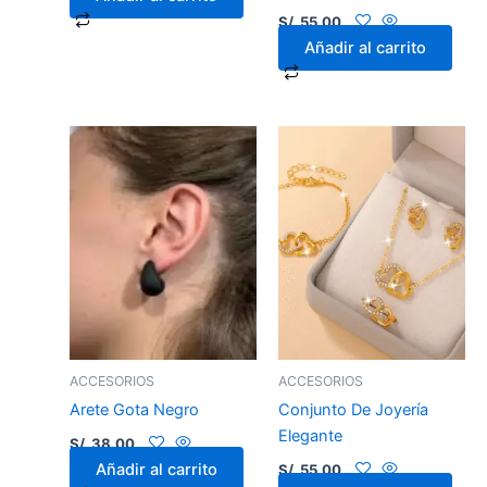
S/.
55.00
Añadir al carrito
ACCESORIOS
ACCESORIOS
Arete Gota Negro
Conjunto De Joyería
Elegante
S/.
38.00
Añadir al carrito
S/.
55.00