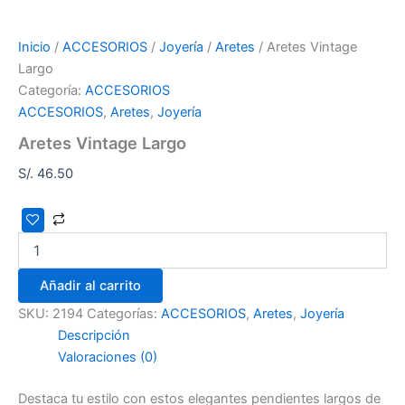
Inicio
/
ACCESORIOS
/
Joyería
/
Aretes
/ Aretes Vintage
Largo
Categoría:
ACCESORIOS
ACCESORIOS
,
Aretes
,
Joyería
Aretes Vintage Largo
S/.
46.50
Añadir al carrito
SKU:
2194
Categorías:
ACCESORIOS
,
Aretes
,
Joyería
Descripción
Valoraciones (0)
Destaca tu estilo con estos elegantes pendientes largos de