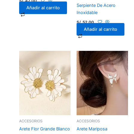
S/.
42.00
Serpiente De Acero
Añadir al carrito
Inoxidable
S/.
52.00
Añadir al carrito
ACCESORIOS
ACCESORIOS
Arete Flor Grande Blanco
Arete Mariposa