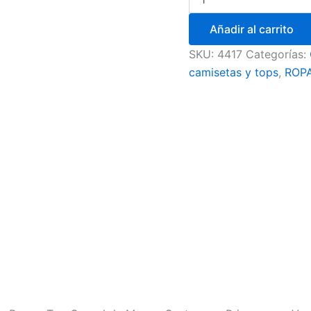
Añadir al carrito
SKU:
4417
Categorías:
camisetas y tops
,
ROP