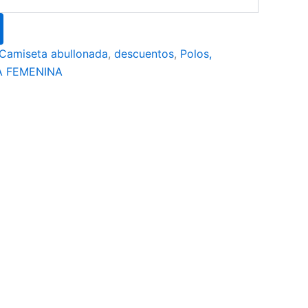
Camiseta abullonada
,
descuentos
,
Polos,
A FEMENINA