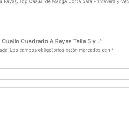
a Rayas, Top Casual de Manga Corta para Primavera y Ve
 Cuello Cuadrado A Rayas Talla S y L”
ada.
Los campos obligatorios están marcados con
*