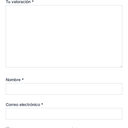
Tu valoración
*
Nombre
*
Correo electrónico
*