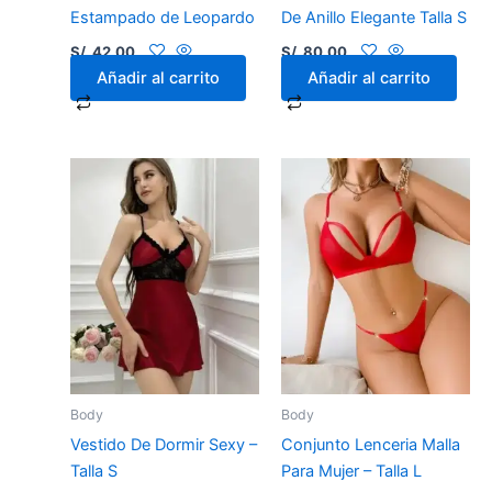
Estampado de Leopardo
De Anillo Elegante Talla S
S/.
42.00
S/.
80.00
Añadir al carrito
Añadir al carrito
Body
Body
Vestido De Dormir Sexy –
Conjunto Lenceria Malla
Talla S
Para Mujer – Talla L