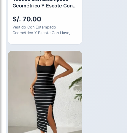
Geométrico Y Escote Con
Llave - Talla S
S/.
70.00
Vestido Con Estampado
Geométrico Y Escote Con Llave,
Vestido Casual Sin Mangas Con
Lazo En…