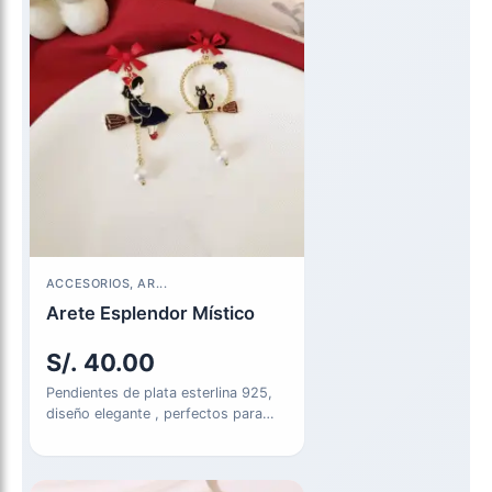
ACCESORIOS, AR...
Arete Esplendor Místico
S/.
40.00
Pendientes de plata esterlina 925,
diseño elegante , perfectos para
uso diario o regalo