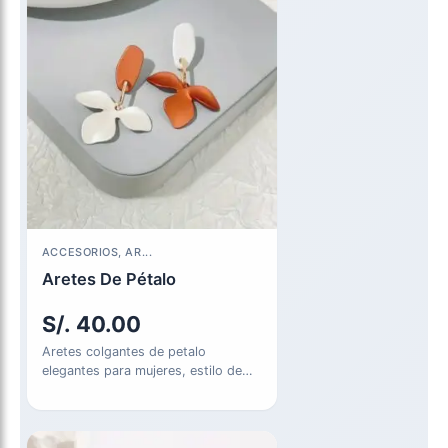
ACCESORIOS, AR...
Aretes De Pétalo
S/.
40.00
Aretes colgantes de petalo
elegantes para mujeres, estilo de
vacaciones de aleación, aguja de
plata…