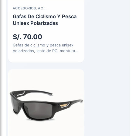
ACCESORIOS, AC...
Gafas De Ciclismo Y Pesca
Unisex Polarizadas
S/.
70.00
Gafas de ciclismo y pesca unisex
polarizadas, lente de PC, montura
de ajuste cómodo, protección…