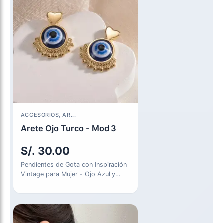
ACCESORIOS, AR...
Arete Ojo Turco - Mod 3
S/.
30.00
Pendientes de Gota con Inspiración
Vintage para Mujer - Ojo Azul y
Corazón, Pasadores de…