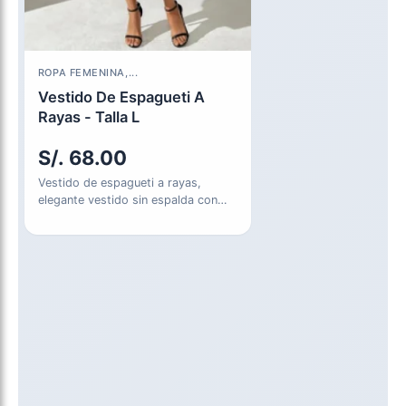
ROPA FEMENINA,...
Vestido De Espagueti A
Rayas - Talla L
S/.
68.00
Vestido de espagueti a rayas,
elegante vestido sin espalda con
abertura en el dobladillo para…