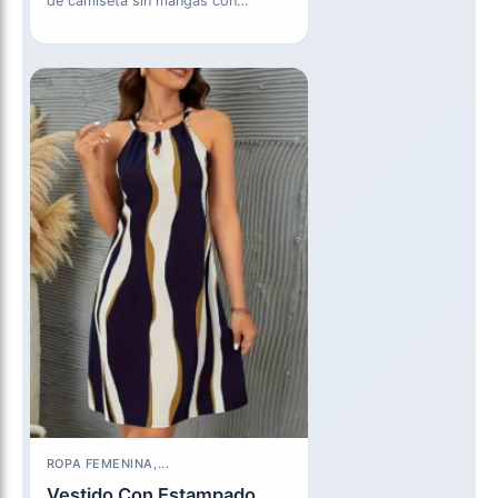
de camiseta sin mangas con
estampado completo.
ROPA FEMENINA,...
Vestido Con Estampado