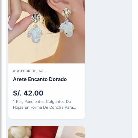
ACCESORIOS, AR...
Arete Encanto Dorado
S/.
42.00
1 Par, Pendientes Colgantes De
Hojas En Forma De Concha Para
Mujer, Elegantes Y Sencillos,…