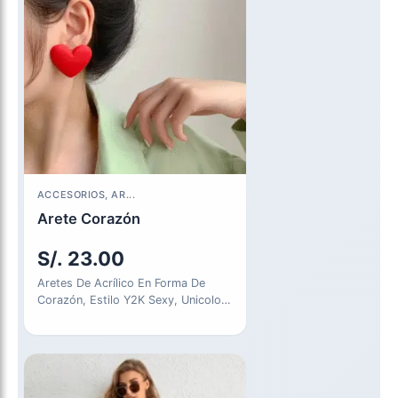
ACCESORIOS, AR...
Arete Corazón
S/.
23.00
Aretes De Acrílico En Forma De
Corazón, Estilo Y2K Sexy, Unicolor
Y Simple, Regalo Para…