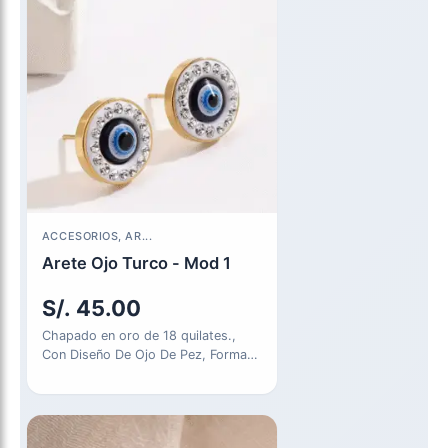
ACCESORIOS, AR...
Arete Ojo Turco - Mod 1
S/.
45.00
Chapado en oro de 18 quilates.,
Con Diseño De Ojo De Pez, Forma
Redonda, Brillantes…