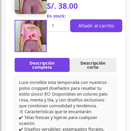
S/.
38.00
En stock:
Cantidad
Añadir al carrito
Descripción
Descripción
completa
corta
Luce increíble esta temporada con nuestros
polos cropped diseñados para resaltar tu
estilo único! 💃👕 Disponibles en colores palo
rosa, menta y lila, y con diseños exclusivos
que combinan comodidad y tendencia.
🎨 Características que te encantarán:
✔️ Telas frescas y ligeras para cualquier
ocasión.
✔️ Diseños versátiles: estampados florales,